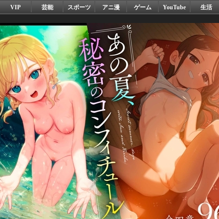
VIP
芸能
スポーツ
アニ漫
ゲーム
YouTube
生活