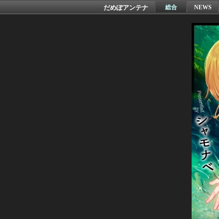
だめぽアンテナ
総合
NEWS