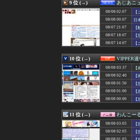
08/08 02:00
筒井あやめの『脇
9 位 (→)
あじあニ
08/08 02:00
【悲報】思春期
08/08 02:07
08/08 02:00
韓国人「SKハイ
【
08/08 01:59
【いのち】れいわ
08/08 00:07
日
08/08 01:58
【九州名物】鶏
08/07 21:07
【
08/08 01:57
母とドライブに行
08/08 01:55
千葉市 「インコ
08/07 18:07
【
08/08 01:50
【画像】前田敦子さ
08/07 14:07
【
08/08 01:50
【朗報】日本サッ
08/08 01:50
【小姑図々しい】
08/08 01:50
【悲報】女さん
10 位 (→)
VIPPER
08/08 01:50
【画像】このト
08/08 03:37
【
08/08 01:44
【画像】ハンバー
08/08 01:41
【画像】だらし
08/08 02:40
【
08/08 01:40
賀喜遥香ちゃん
08/08 01:50
【
08/08 01:40
【凄い】映画『ち
08/08 01:40
08/08 01:00
【平和宣言を非
【
08/08 01:39
【画像】日本の
08/08 00:00
【
08/08 01:39
娘が生まれて嫁へ
08/08 01:35
【悲報】粗品、
08/08 01:34
【画像】この巨
11 位 (→)
わんこー
08/08 01:33
【ｼｺ画像】22
08/08 03:05
【
08/08 01:31
安倍難去ってサ
08/08 01:31
【ウマ娘】とりあ
08/08 02:05
【
08/08 01:30
アラフォーワイ
08/08 01:05
【