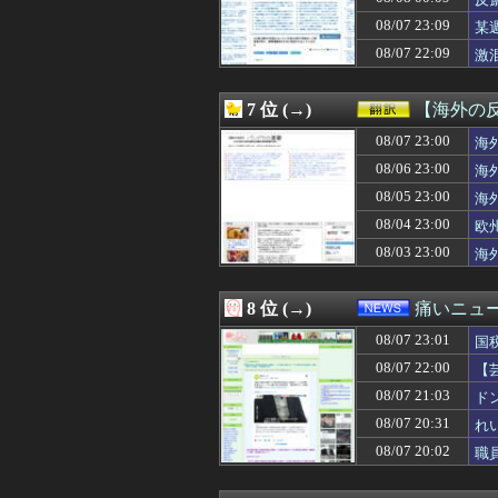
08/08 02:09
【朗報】今年の
08/08 02:08
激震！韓国サッカ
08/07 23:09
某
08/08 02:07
【ニュース】日
呆
08/07 22:09
激
08/08 02:06
【緊急速報】韓国
08/08 02:05
【画像】家入レオ
08/08 02:05
何処情報か知ら
7 位 (→)
【海外の
08/08 02:05
【画像】脱毛サ
08/08 02:05
08/07 23:00
【悲報】弱者男
海
08/08 02:05
【セ順位】虎=兎-==
08/06 23:00
海
08/08 02:05
きまぐれオレン
08/05 23:00
海
08/08 02:03
【悲報】日本、
08/08 02:03
【衝撃】ワンピ
08/04 23:00
欧
08/08 02:02
ニンテンドーダ
08/03 23:00
海
08/08 02:02
【悲報】イッヌ
08/08 02:02
ガンダム・セン
08/08 02:00
１秒で考えたド
8 位 (→)
痛いニュース
08/08 02:00
【画像】今のクソ
08/07 23:01
08/08 02:00
【京都】「グレー
国
08/08 02:00
【ラブライブ！
08/07 22:00
【
08/08 02:00
【悲報】最近の
損
08/07 21:03
ド
08/08 02:00
高市総理「物価上
08/08 02:00
ワンピースの「
08/07 20:31
れ
08/08 02:00
三山賀子アナと森
08/07 20:02
職
08/08 02:00
【画像】きしめ
08/08 02:00
【聖人】ヒカキン