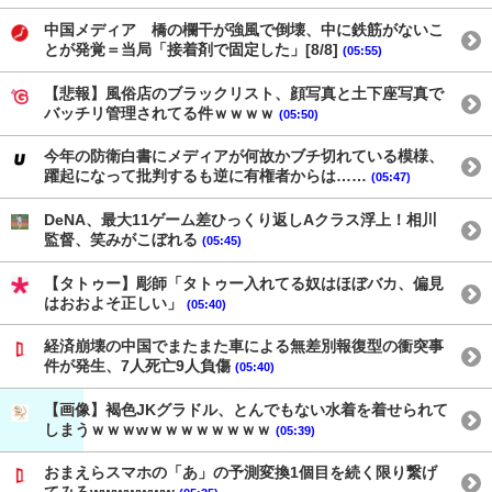
中国メディア 橋の欄干が強風で倒壊、中に鉄筋がないこ
とが発覚＝当局「接着剤で固定した」[8/8]
(05:55)
【悲報】風俗店のブラックリスト、顔写真と土下座写真で
バッチリ管理されてる件ｗｗｗｗ
(05:50)
今年の防衛白書にメディアが何故かブチ切れている模様、
躍起になって批判するも逆に有権者からは……
(05:47)
DeNA、最大11ゲーム差ひっくり返しAクラス浮上！相川
監督、笑みがこぼれる
(05:45)
【タトゥー】彫師「タトゥー入れてる奴はほぼバカ、偏見
はおおよそ正しい」
(05:40)
経済崩壊の中国でまたまた車による無差別報復型の衝突事
件が発生、7人死亡9人負傷
(05:40)
【画像】褐色JKグラドル、とんでもない水着を着せられて
しまうｗｗｗwｗｗｗｗｗｗｗｗ
(05:39)
おまえらスマホの「あ」の予測変換1個目を続く限り繋げ