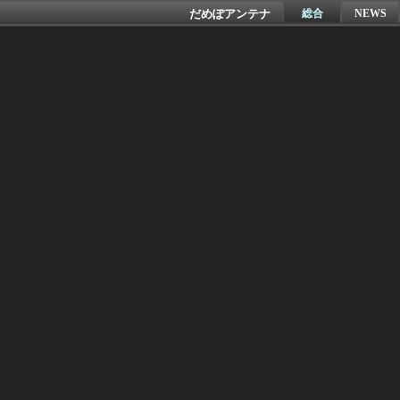
だめぽアンテナ
総合
NEWS