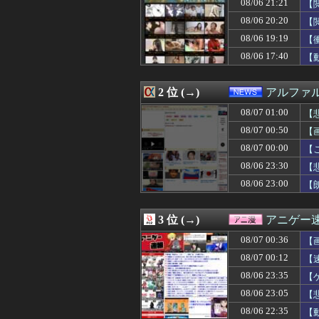
08/06 21:21
【
08/07 01:00
【ポーランド】
08/07 01:00
【ラブライブ！】
08/06 20:20
【
08/07 00:59
ポーズてんこ盛
08/06 19:19
【
08/07 00:57
【有能】政府「ト
08/06 17:40
08/07 00:55
【悲報】W杯後無
【
08/07 00:55
エース級の財務官
08/07 00:50
【画像】少年院の女
2 位 (→)
アルファ
08/07 00:50
【画像】片山さつ
08/07 00:50
ネット販売…「品
08/07 01:00
【
08/07 00:49
【NBA】もしあ
08/07 00:50
【画
08/07 00:48
【画像】卓球の張
08/07 00:48
【新台評価】「ス
08/07 00:00
【
08/07 00:45
【画像】被災者
08/06 23:30
【悲
08/07 00:45
『パラノマサイ
08/06 23:00
【
08/07 00:45
【画像】新人女
08/07 00:45
DeNA、若松尚
08/07 00:45
【悲報】漫画『
3 位 (→)
アニゲー
08/07 00:41
【速報】注文厨
08/07 00:40
【画像】巨乳娘「
08/07 00:36
【
08/07 00:39
【快挙】野球ゲー
08/07 00:12
【
08/07 00:38
【ｼｺ画像】女さ
08/07 00:36
08/06 23:35
【画像】みい山作
【
08/07 00:36
DeNA関根大気
08/06 23:05
【
08/07 00:35
【朗報】秋田に
08/06 22:35
【
08/07 00:35
【衝撃】メイウェ