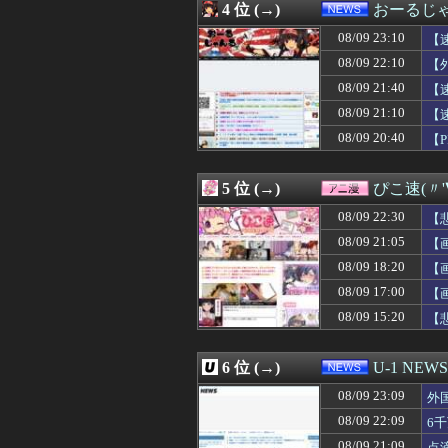
4 位 (→)
おーるじ
08/09 23:35
DeNA・エンカ
08/09 23:35
【悲報】トー横キ
08/09 23:10
【
08/09 23:34
【悲報】マレー
08/09 22:10
【
08/09 23:33
爆乳AV女優さん
で
08/09 21:40
08/09 23:33
【衝撃】中出しセ
【
08/09 23:31
『ドラクエ7リ
08/09 21:10
【
08/09 23:31
【悲報】中国さん
08/09 20:40
【
08/09 23:30
【画像】ウクライ
08/09 23:30
上原浩治氏「25
08/09 23:30
イギリスの給食
5 位 (→)
ぴこ速(〃'
08/09 23:30
◆悲報◆審判の性
08/09 23:30
X民「男はほぼ
08/09 22:30
【
08/09 23:30
【原神】スマホゲ
08/09 21:05
【
08/09 23:30
【ウマ娘】KFC
08/09 18:20
08/09 23:29
【悲報】ヒソカ
【
08/09 23:29
「ロリータファ
08/09 17:00
【
08/09 23:25
【衝撃】職場のお
08/09 15:20
【
08/09 23:25
【悲報】中国の
08/09 23:25
天幕のジャードゥ
08/09 23:25
【画像】清楚系女
6 位 (→)
U-1 NEWS
08/09 23:25
日本人ってなん
08/09 23:23
シャトレーゼの
08/09 23:09
外
08/09 23:21
本物のスパイ、
08/09 22:09
6
08/09 23:20
【悲報】ブンデス
08/09 21:09
点