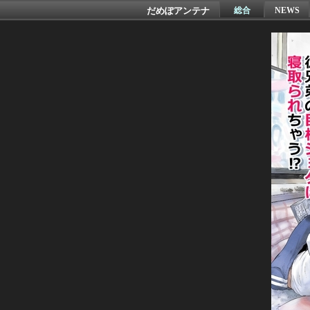
だめぽアンテナ
総合
NEWS