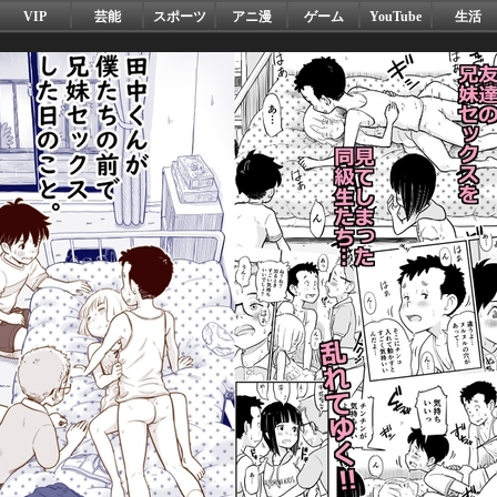
VIP
芸能
スポーツ
アニ漫
ゲーム
YouTube
生活