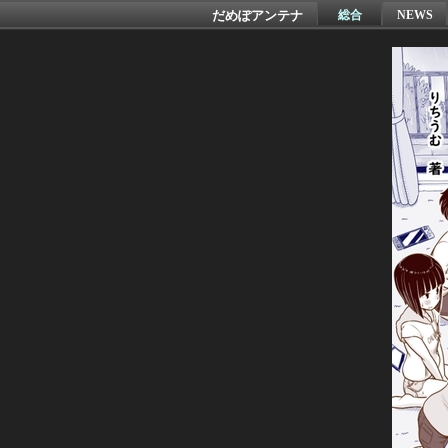
だめぽアンテナ
総合
NEWS