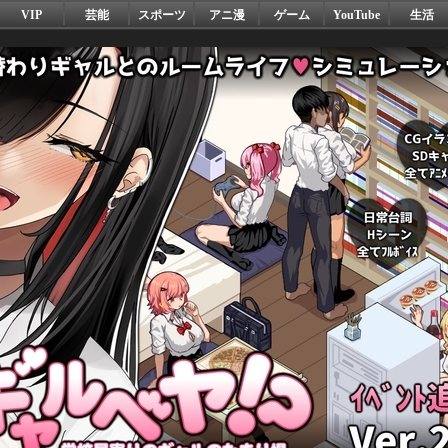
VIP
芸能
スポーツ
アニ漫
ゲーム
YouTube
生活