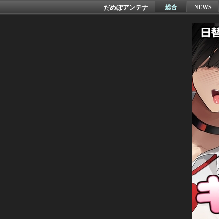
だめぽアンテナ
総合
NEWS