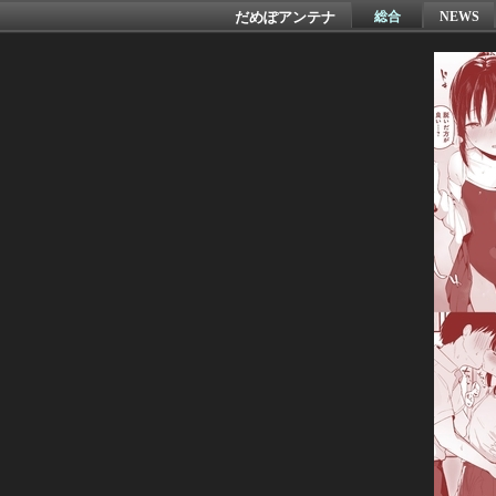
だめぽアンテナ
総合
NEWS