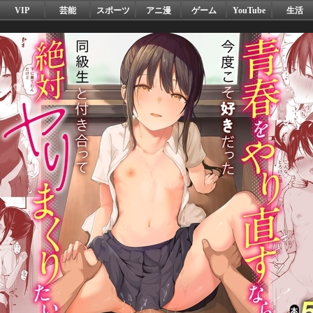
VIP
芸能
スポーツ
アニ漫
ゲーム
YouTube
生活