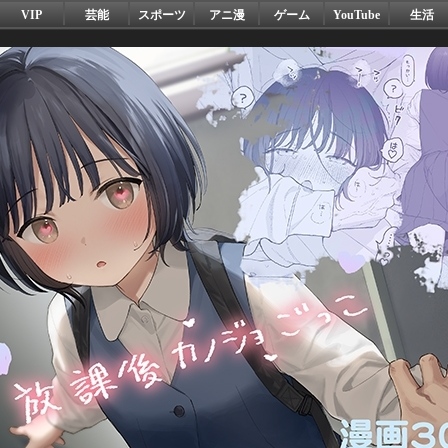
VIP
芸能
スポーツ
アニ漫
ゲーム
YouTube
生活