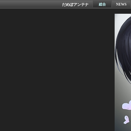
だめぽアンテナ
総合
NEWS