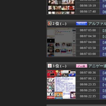
【
08/07 04:39
「マスコミの立ち
08/06 19:19
【
08/07 04:30
◆悲報◆韓国警
08/06 17:40
08/07 04:25
【悲報】ソープで
【
08/07 04:19
青春時代を思い
08/07 04:19
【画像】松本人志さ
2 位 (→)
アルファ
08/07 04:19
日本の商船が中
08/07 04:19
カープ、最下位転
08/07 05:00
【
08/07 04:18
綾瀬はるかの丸出
08/07 04:50
【
08/07 04:15
ぼく「妹がぼくの
08/07 04:12
【悲報】立川志
08/07 04:00
【
08/07 04:10
【画像】NHKに
08/07 03:50
【
08/07 04:10
【悲報】加藤小夏
08/07 03:00
【
08/07 04:09
【福岡】西鉄、天
08/07 04:05
【画像】オタク「
08/07 04:05
【画像】ボスJK
3 位 (→)
アニゲー
08/07 04:05
ケガが多かった
08/07 04:05
【衝撃】きゃり
08/07 00:36
【
08/07 04:05
取り放題でてん
08/07 00:12
【
08/07 04:05
フラれるじゃな
08/07 04:05
08/06 23:35
【画像】エチビ
【
08/07 04:03
【画像】森香澄さ
08/06 23:05
【
08/07 04:03
【画像】元・小
08/06 22:35
【
08/07 04:03
【悲報】サイバー
08/07 04:02
三大傑作ゼルダライク「
08/07 04:01
【ウマ娘】アイち