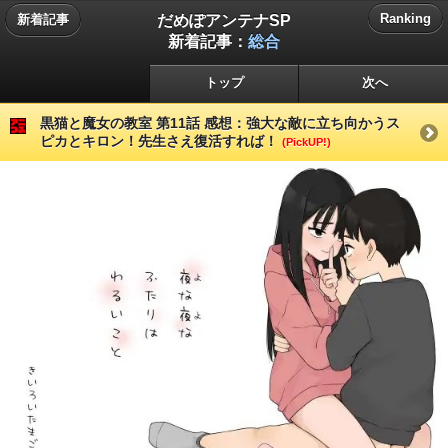
だめぽアンテナSP
Ranking
新着記事
新着記事：
総合
トップ
次へ
黒猫と魔女の教室 第11話 感想：強大な敵に立ち向かうス
ピカとキロン！先生さえ復活すれば！
(PickUP!)