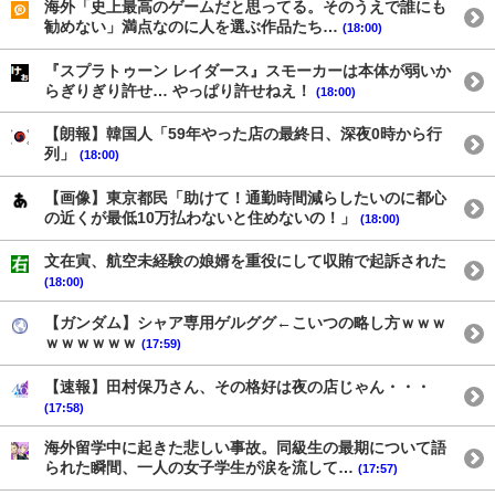
海外「史上最高のゲームだと思ってる。そのうえで誰にも
勧めない」満点なのに人を選ぶ作品たち…
(18:00)
『スプラトゥーン レイダース』スモーカーは本体が弱いか
らぎりぎり許せ… やっぱり許せねえ！
(18:00)
【朗報】韓国人「59年やった店の最終日、深夜0時から行
列」
(18:00)
【画像】東京都民「助けて！通勤時間減らしたいのに都心
の近くが最低10万払わないと住めないの！」
(18:00)
文在寅、航空未経験の娘婿を重役にして収賄で起訴された
(18:00)
【ガンダム】シャア専用ゲルググ←こいつの略し方ｗｗｗ
ｗｗｗｗｗｗ
(17:59)
【速報】田村保乃さん、その格好は夜の店じゃん・・・
(17:58)
海外留学中に起きた悲しい事故。同級生の最期について語
られた瞬間、一人の女子学生が涙を流して…
(17:57)