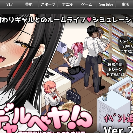
VIP
芸能
スポーツ
アニ漫
ゲーム
YouTube
生活