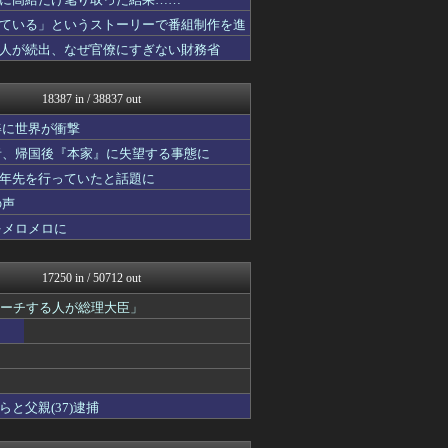
ほんわかMkⅡ
ミーハー総研（ミーハー総合...
ている」というストーリーで番組制作を進
投資ちゃんねる
人が続出、なぜ官僚にすぎない財務省
みそパンNEWS
ガラパゴスジャパン - 海...
それからの出来事() アイ...
18387 in / 38837 out
パカ娘速報！！ウマ娘まとめ...
乃木通 乃木坂46櫻坂46...
姿に世界が衝撃
footballnet【サ...
者、帰国後『本家』に失望する事態に
かぞくちゃんねる
十年先を行っていたと話題に
私が悪いの？【海外の反応】
Ask Reddit まと...
の声
けおけお速報
をメロメロに
韓国ニュース反応まとめ
ニチカン！
ポッカキット
17250 in / 50712 out
ネトウヨにゅーす
ガンダムブログ（情報戦仕様...
ピーチする人が総理大臣」
日向坂46まとめもり～
なんじぇいスタジアム＠なん...
まとめロッテ！
ベイスターズNEWS
国難にあってもの申す！！
と父親(37)逮捕
JDM速報 海外の反応
櫻坂46まとめもり～