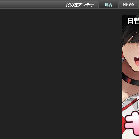
だめぽアンテナ
総合
NEWS