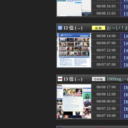
08/08 16:35
【悲報】プロゲー
08/08 16:05
08/08 16:35
【悲報】高校生、
【
08/08 16:35
私の地元は治安が
08/08 15:05
【
08/08 16:34
【朗報】冨安健
08/08 16:34
【悲報】ショー
08/08 16:33
道路に飛び出して
12 位 (→)
お～い！
08/08 16:32
【動画】パチン
08/08 14:00
【
08/08 16:31
【悲報】ヒコロ
08/08 16:31
蓮舫議員「蓮舫だ
08/08 07:00
【
08/08 16:31
【ウマ娘】レー
08/07 22:00
【
08/08 16:31
開示請求が届い
08/07 14:00
08/08 16:30
ホームレスの数、
【
08/08 16:30
『The Dusk
08/07 07:00
【
08/08 16:30
文字が全ての鍵を
08/08 16:30
シカと人間の共
08/08 16:29
不義の子を妊娠し
13 位 (→)
1000mg
[一
08/08 16:29
【朗報】原作者・
08/08 17:00
【
08/08 16:29
軽自動車に”軽油
08/08 16:29
【巨人対ヤクルト
08/08 12:00
【
08/08 16:28
【悲報】ワンピ
08/08 00:00
【
08/08 16:26
山口ホームラン
08/07 22:00
【
08/08 16:25
ヘンタイがいた
08/08 16:25
ああ…ついに2
08/07 19:00
【
08/08 16:25
【画像】Jリーグ
08/08 16:25
【悲報】生挿入に