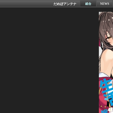
だめぽアンテナ
総合
NEWS