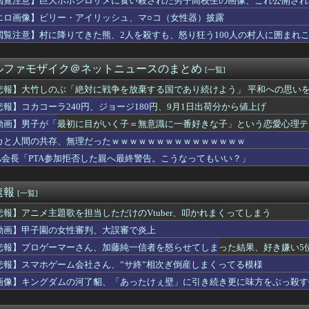
閲覧注意】巨大ホホジロザメに食い殺された男子高校生の画像、これ公開され
ﾛで５分で出したら店長来て無事死亡ｗｗｗｗｗｗｗｗｗｗwww...
エロ画像】ビリー・アイリッシュ、マ○コ（女性器）披露
イトの「スカウト」、やってる感だけだったのがバレるｗｗｗｗ
カー協会関係者が『不適切接待は慣行だった』と衝撃発言！日韓ワー...
閲覧注意】村に降りてきた熊、2人を殺すも、怒り狂う100人の村人に囲まれ
ミッチー”及川光博さん、一般女性との再婚＆妻の妊娠を発表ｗｗｗ...
太郎八段が伊藤匠二冠に勝ち、準決勝進出
ルファモザイク＠ネットニュースのまとめ
[一覧]
大好き高齢者世代も「テレビ離れ」が始まる
、オイルマネーが転がり込んでガチで東北最強へｗｗｗｗｗｗｗｗｗｗ
悲報】大竹しのぶ「絶対に戦争を放棄する国であり続けよう」 平和への思いを
権、「四国新幹線」を史上初めて検討開始
悲報】コカコーラ240円、ジョージ180円、9月1日出荷分から値上げ
「娘の誕生日？せや影分身送ったろ！」←これｗｗｗ
の香川真司、このメンツに混ざるほど凄かったｗｗｗｗｗ
動画】男子が「最初に目がいく子＝無意識に一番好きな子」という恋愛心理テ
旦那の荷物が家を占領してる。単身赴任でほとんど帰らない癖に.....
ickup07093031】
カと人間の共存、無理だったｗｗｗｗｗｗｗｗｗｗｗｗｗｗｗ
ムとロイス・ホワイトが2027年WNBAドラフトへの参加を宣言
TA会長「PTA参加拒否した親へ最終警告。こうなってもいい？」
売春婦の数と割合」反論「そんなはずはない、日本は上位なはずだ」...
い当たる節がないらしい。それもそのはず...相手は中1の...
まがもう19歳という事実…初の「おことば」にネット民驚嘆
速報
[一覧]
ぎ」フォーエバーヤングが函館競馬場へ入厩 573キロ 矢作師「...
師「…手は尽くしました」陰キャ女子「…ﾋｭｯ」→結果・・・
悲報】アニメ主題歌を担当しただけのVtuber、叩かれまくってしまう
娘。'26新曲『YESかNOか私か』をハロコンで初披露ｷﾀ━...
動画】甲子園の女性審判、大誤審で炎上
ちゃん、LINE流出ｗｗｗｗｗｗｗｗｗｗｗｗ
ュア】旅行コーデが可愛すぎると話題に
悲報】プロゲーマーさん、加藤純一信者を怒らせてしまった結果、好き嫌い5位に
って正常脳幹を摘出された女性､重篤な植物状態だが意識は正常で何...
悲報】スマホゲーム会社さん、”サ終”相次ぎ倒産しまくってる模様
ルカが挑む禁断のデスゲーム！？
画像】キングダムの河了貂、「あったけぇ壁」に引き続き更に味方をぶっ殺す
ッカーの順位、もう覆すことができないレベルで固定される
買ったオーナーの不具合報告内容がどれも独特すぎる模様…
太ももを過去にするフィギュアがこちらｗｗｗｗｗ