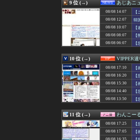
08/08 16:50
【海外の反応】
9 位 (→)
あじあニ
08/08 16:50
江口寿史が炎上
08/08 14:07
08/08 16:49
【画像】45歳女の
【
08/08 16:48
【悲報】ワイ、
08/08 12:07
韓
08/08 16:48
【朗報】ショート
08/08 10:07
【
08/08 16:47
【画像】「魔」
08/08 16:47
【困惑】佐藤二朗
08/08 08:07
【
08/08 16:45
【画像】女の子
08/08 06:07
【
08/08 16:44
【朗報】ドジャー
08/08 16:43
海外の反応：千賀
08/08 16:41
【動画】役満ボデ
10 位 (→)
VIPPER
08/08 16:41
【衝撃】マツコ
08/08 17:10
【
08/08 16:40
ドイツ、熱中症で
08/08 16:40
【悲報】ワンダン
08/08 16:20
【
08/08 16:40
久保史緒里ちゃ
08/08 15:30
【
08/08 16:39
義弟嫁「先生の資
08/08 16:39
08/08 14:40
”サ終” 相次ぐ
【
08/08 16:39
最近の若手社員
08/08 13:50
【
08/08 16:39
高市首相が経歴詐
08/08 16:38
高橋奎二、2週
08/08 16:38
【悲報】ﾈｯﾄ民
11 位 (→)
わんこー
08/08 16:37
5号機の時って、
08/08 17:25
【
08/08 16:36
【速報】長友が現
08/08 16:36
友人に引っ越し先
08/08 17:05
【
08/08 16:35
【悲報】ひろゆ
08/08 16:35
【