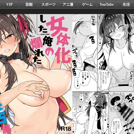
VIP
芸能
スポーツ
アニ漫
ゲーム
YouTube
生活