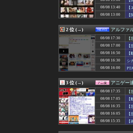
【
08/08 17:25
【驚愕】ﾋﾟﾝｻ
08/08 13:40
【
08/08 17:25
【悲報】転職サ
08/08 13:00
08/08 17:25
韓国人「韓国サッ
【
08/08 17:24
【驚愕】56歳“
08/08 17:24
【JT杯】斎藤慎
2 位 (→)
アルファ
08/08 17:22
【衝撃】テレビ
08/08 17:18
【悲報】秋田県
08/08 17:30
【
08/08 17:18
【朗報】高市政
08/08 17:00
【
08/08 17:18
【悲報】ナルト
08/08 17:15
【朗報】全盛期
08/08 16:50
【
08/08 17:15
単身赴任のはずの
【P
08/08 16:30
シ
08/08 17:13
エネス・フリーダ
08/08 16:00
P
08/08 17:12
【困惑】「世界の
08/08 17:12
母が妊娠。父は思
08/08 17:12
【驚愕】悠仁さ
3 位 (→)
アニゲー
08/08 17:10
【競馬】「デカす
08/08 17:10
【画像あり】美容
08/08 17:35
【
08/08 17:10
【速報】モーニング
08/08 17:05
【
08/08 17:10
【悲報】菊地姫奈
08/08 17:10
08/08 16:35
【名探偵プリキ
【
08/08 17:10
【京都大病院】誤
08/08 16:05
【
08/08 17:09
【開幕】尾丸ポ
08/08 15:35
【
08/08 17:09
【悲報】欧州サ
08/08 17:08
ジムニーノマド
08/08 17:06
【画像】全ての