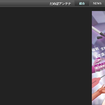
だめぽアンテナ
総合
NEWS