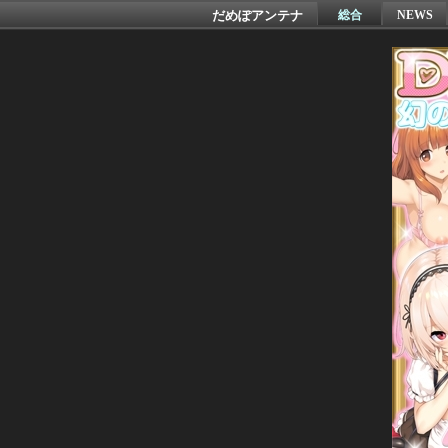
だめぽアンテナ
総合
NEWS