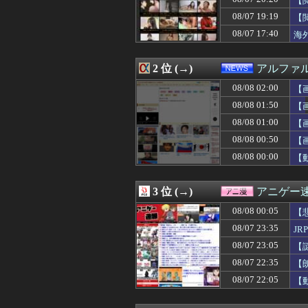
【
08/08 02:00
【ラブライブ！
08/07 19:19
【
08/08 02:00
ワンピースの「
08/07 17:40
08/08 02:00
三山賀子アナと森
海
08/08 02:00
【画像】きしめ
08/08 02:00
【聖人】ヒカキン
2 位 (→)
アルファ
08/08 02:00
筒井あやめの『脇
08/08 02:00
【悲報】思春期
08/08 02:00
【
08/08 01:59
【いのち】れいわ
08/08 01:50
【
08/08 01:58
【九州名物】鶏
08/08 01:55
千葉市 「インコ
08/08 01:00
【
08/08 01:50
【画像】前田敦子さ
08/08 00:50
【
08/08 01:50
【朗報】日本サッ
08/08 00:00
【
08/08 01:50
【悲報】女さん
08/08 01:50
【画像】このト
08/08 01:44
【画像】ハンバー
3 位 (→)
アニゲー
08/08 01:41
【画像】だらし
08/08 01:40
賀喜遥香ちゃん
08/08 00:05
【
08/08 01:40
【凄い】映画『ち
08/07 23:35
J
08/08 01:40
【平和宣言を非
08/08 01:39
08/07 23:05
娘が生まれて嫁へ
【
08/08 01:35
【悲報】粗品、
08/07 22:35
【
08/08 01:34
【画像】この巨
08/07 22:05
【
08/08 01:33
【ｼｺ画像】22
08/08 01:31
安倍難去ってサ
08/08 01:31
【ウマ娘】とりあ