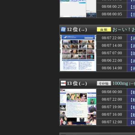
08/08 00:34
スーパーの裏で
08/08 00:25
08/08 00:34
【まどマギ】こ
【
08/08 00:34
【動画】喧嘩上級
08/08 00:05
【
08/08 00:33
【ｼｺ画像】ドデ
08/08 00:32
ある日急に似合
08/08 00:32
【悲惨】ワイデ
12 位 (→)
お～い！
08/08 00:32
美人アナウンサ
08/07 22:00
【
08/08 00:31
【動画】移民受け
08/08 00:31
韓国人「実は意
08/07 14:00
【
08/08 00:31
【小ネタ・画像】
08/07 07:00
【
08/08 00:30
今の時期 河口で
08/06 22:00
08/08 00:30
【FEH】リーク
【
08/08 00:30
韓国サッカー協
08/06 14:00
【
08/08 00:30
◆悲報◆森保監督
08/08 00:30
【原神】瑞希がポ
08/08 00:30
過給なしで420p
13 位 (→)
1000mg
[一
08/08 00:30
『ウィッチャー
08/08 00:00
【
08/08 00:30
【サッカー】J1
08/08 00:30
【モンハンサンブ
08/07 22:00
【
08/08 00:30
【悲報】長瀬智
08/07 19:00
【
08/08 00:29
ドラクエのゼシ
08/07 16:00
【
08/08 00:26
【日向坂46】坂井
08/08 00:25
【悲報】女に手を
08/07 12:00
【
08/08 00:25
先生の彼女にな
08/08 00:25
【悲報】女子ア