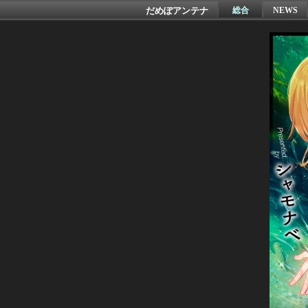
だめぽアンテナ
総合
NEWS