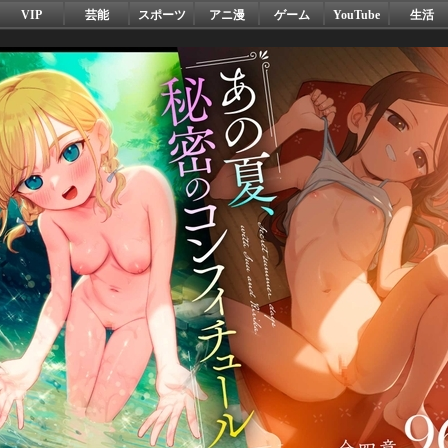
VIP
芸能
スポーツ
アニ漫
ゲーム
YouTube
生活