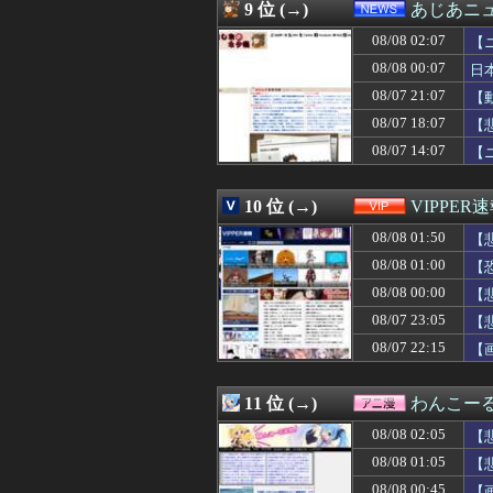
08/08 01:00
西野七瀬ちゃんの
9 位 (→)
あじあニ
08/08 01:00
【画像】元宝塚
08/08 02:07
08/08 01:00
子供ができなかっ
【
08/08 01:00
韓国人「今こそ買
08/08 00:07
日
08/08 01:00
【ラブライブ！
08/07 21:07
【
08/08 01:00
超人気Vチュー
08/08 00:59
瀬戸口心月ちゃ
08/07 18:07
【
08/08 00:58
【NBA】200
08/07 14:07
【
08/08 00:57
DVDを借りてき
08/08 00:57
耳の聞こえが悪
08/08 00:55
お盆の帰省は、妻
10 位 (→)
VIPPER
08/08 00:50
【画像】NHK 
08/08 01:50
【
08/08 00:50
【画像】女さん「
08/08 00:50
【動画】K-PO
08/08 01:00
【
08/08 00:50
【画像】これは
08/08 00:00
【
08/08 00:48
【海外の反応】ア
08/08 00:48
08/07 23:05
【速報】韓国サッ
【
08/08 00:45
韓国人「熊本地震
08/07 22:15
【
08/08 00:45
【画像】ゲーム
08/08 00:42
海外「日本国民は
08/08 00:40
【画像】風俗で
11 位 (→)
わんこー
08/08 00:39
最近彼氏にムカ
08/08 02:05
【
08/08 00:39
姉が某国人と結婚
08/08 00:35
【甲子園】青森
08/08 01:05
【
08/08 00:35
8月7日 ロッテ
08/08 00:45
【