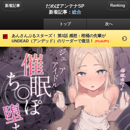
だめぽアンテナSP
Ranking
新着記事
新着記事：
総合
トップ
次へ
あんさんぶるスターズ！ 第3話 感想：棺桶の先輩が
UNDEAD（アンデッド）のリーダーで復活！
(PickUP!)