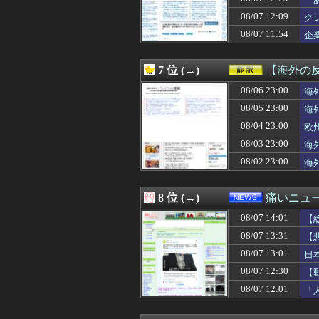
08/07 13:33
【おすすめ漫画
08/07 13:31
【悲報】東京都民
08/07 12:09
ク
08/07 13:31
冷蔵庫へ入れた
08/07 11:54
企
08/07 13:31
【悲報】キンコ
08/07 13:31
【画像】女性声
08/07 13:31
【ウマ娘】普通
7 位 (→)
【海外の
08/07 13:30
ゲーフリ渾身の
08/07 13:30
08/06 23:00
『ソニックレーシ
海
08/07 13:30
◆日本代表◆キリン
08/05 23:00
海
08/07 13:30
【悲報】高野連「
08/04 23:00
欧
08/07 13:30
【画像】「まん
08/07 13:30
【画像】日本を代
08/03 23:00
海
08/07 13:29
トメ「この子は義
08/02 23:00
海
08/07 13:29
【甲子園】青森山
08/07 13:29
【朗報】ぐらん
08/07 13:29
共産党「これは酷
8 位 (→)
痛いニュース
08/07 13:27
ニコニコ出身者が
08/07 14:01
08/07 13:25
【悲報】ちんぽに
【
08/07 13:22
海外「新キャラ
08/07 13:31
【
08/07 13:20
【緊急】明日「銀だ
08/07 13:01
日
08/07 13:20
【悲報】村上宗隆さ
08/07 13:20
韓国の人気コーヒ
08/07 12:30
【
08/07 13:19
失敗顔の乃木坂ち
08/07 12:01
「
08/07 13:19
外人、スクエニ
08/07 13:16
【朗報】ワンピー