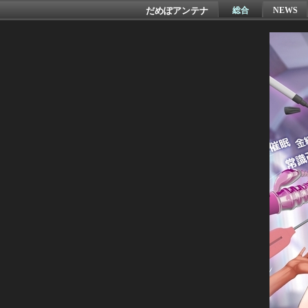
だめぽアンテナ
総合
NEWS