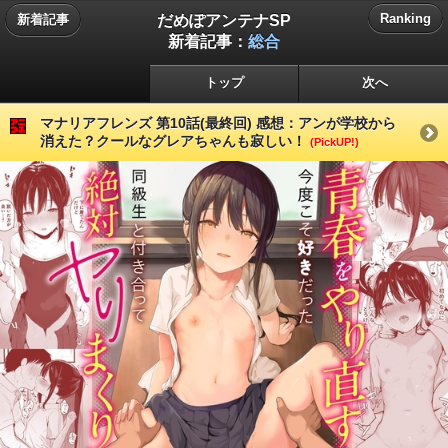
だめぽアンテナSP
Ranking
新着記事
新着記事：
総合
トップ
次へ
マナリアフレンズ 第10話(最終回) 感想：アンが学校から
消えた？クールなグレアちゃんも寂しい！
(PickUP!)