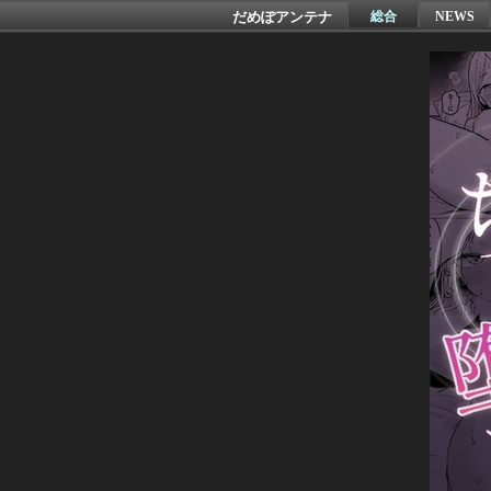
だめぽアンテナ
総合
NEWS