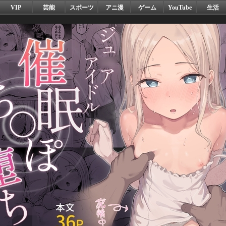
VIP
芸能
スポーツ
アニ漫
ゲーム
YouTube
生活