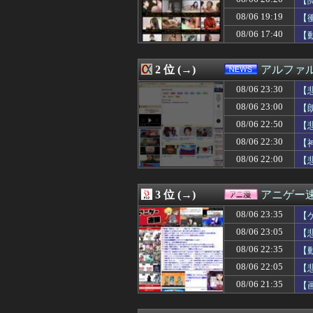
【
08/06 23:30
【悲報】ワイの
08/06 19:19
【
08/06 23:30
【サッカー】板倉
08/06 17:40
08/06 23:30
【悲報】週刊少年
【
08/06 23:29
中国製ルーター
08/06 23:25
【悲報】お姉ちゃ
2 位 (→)
アルファ
08/06 23:25
【悲報】美女イン
08/06 23:24
鬼の正体、船で
08/06 23:30
【悲
08/06 23:21
小久保監督「今
08/06 23:00
【
08/06 23:20
【悲報】サッカ
08/06 23:20
【画像】エース
08/06 22:50
【
08/06 23:19
【画像】こんな
08/06 22:30
【
08/06 23:19
【悲報】射殺さ
08/06 22:00
【
08/06 23:18
【相場】ドル円、
08/06 23:16
【悲報】KBO 
08/06 23:15
【朗報】どすけべ
3 位 (→)
アニゲー
08/06 23:12
【衝撃】藤原紀香
08/06 23:12
ブロリーMADを
08/06 23:35
【
08/06 23:12
先週、嫁の妹と
08/06 23:05
【
08/06 23:11
外国人「これが
08/06 23:11
08/06 22:35
【画像】小倉ゆ
【
08/06 23:10
【画像】中国で2
08/06 22:05
【
08/06 23:10
クマが害獣扱いさ
08/06 21:35
【
08/06 23:10
【速報】森山裕・
08/06 23:09
【姫森ルーナが
08/06 23:09
俺を嫌う義娘は