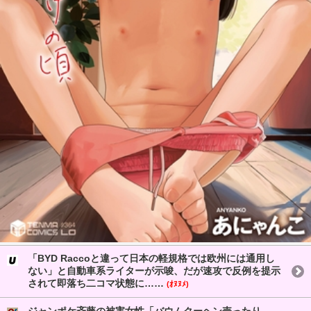
「BYD Raccoと違って日本の軽規格では欧州には通用し
ない」と自動車系ライターが示唆、だが速攻で反例を提示
されて即落ち二コマ状態に……
(ｵﾇﾇﾒ)