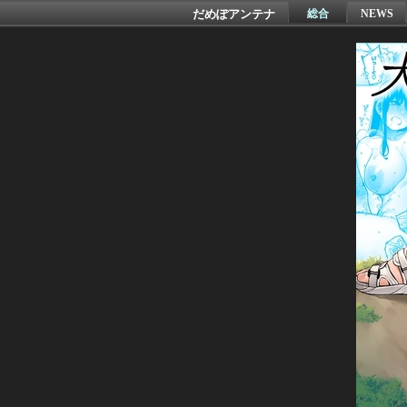
だめぽアンテナ
総合
NEWS