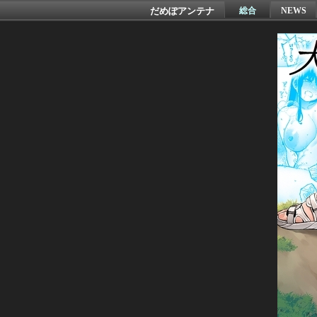
だめぽアンテナ
総合
NEWS