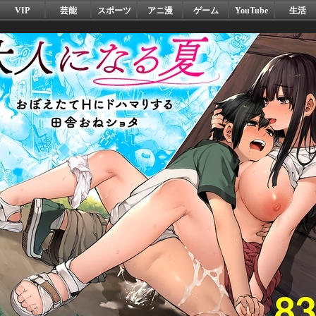
VIP
芸能
スポーツ
アニ漫
ゲーム
YouTube
生活