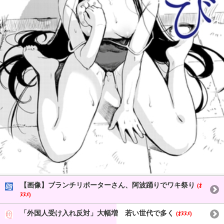
【画像】ブランチリポーターさん、阿波踊りでワキ祭り
(ｵ
ﾇﾇﾒ)
「外国人受け入れ反対」大幅増 若い世代で多く
(ｵﾇﾇﾒ)