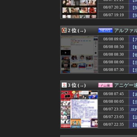
【
08/08 09:04
1944年7月、
08/07 20:20
【
08/08 09:01
【ウマ娘】VSジ
08/07 19:19
08/08 09:00
４月から一人暮ら
【
08/08 09:00
【仮面ライダー
08/08 09:00
ごつ盛り焼きそば
2 位 (→)
アルファ
08/08 09:00
【画像】悪いプ
08/08 09:00
【ポケモン】ナ
08/08 09:00
【
08/08 09:00
【ラブライブ！
08/08 08:50
【
08/08 09:00
【にじさんじ】は
08/08 09:00
【画像】人気V
08/08 08:30
【
08/08 09:00
【イオンモール
08/08 08:00
【
08/08 09:00
【世界】ベスト
08/08 07:30
【
08/08 09:00
【VTuber】N
08/08 09:00
【動画】アニメ『
08/08 09:00
【九州名物】鶏刺
3 位 (→)
アニゲー
08/08 09:00
【ウマ娘】ウマ
08/08 09:00
【朗報】韓国人
08/08 07:45
【
08/08 08:58
映画『8番出口』
08/08 00:05
【
08/08 08:57
【恐るべし】完全
08/08 08:57
08/07 23:35
耳の聞こえが悪
J
08/08 08:57
みんな悩みが無
08/07 23:05
【
08/08 08:57
【2026/8月】
08/07 22:35
【
08/08 08:57
店長「未経験者の
08/08 08:55
韓国サッカー協会
08/08 08:54
【画像】全盛期