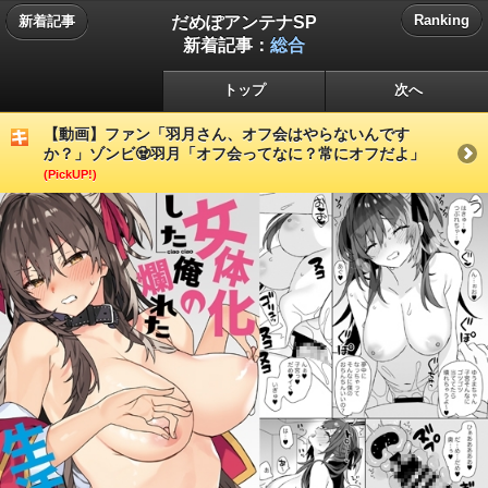
だめぽアンテナSP
Ranking
新着記事
新着記事：
総合
トップ
次へ
【動画】ファン「羽月さん、オフ会はやらないんです
か？」ゾンビ🧟羽月「オフ会ってなに？常にオフだよ」
(PickUP!)