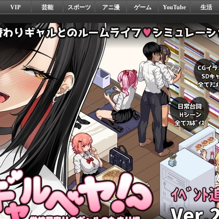
VIP
芸能
スポーツ
アニ漫
ゲーム
YouTube
生活