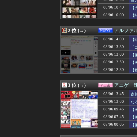
白
08/06 14:05
韓国人「現在、日
08/06 10:40
【
08/06 14:05
ロケバスで性的
08/06 10:00
08/06 14:05
【画像】この沐
【
08/06 14:05
【悲報】ヤニねこ
08/06 14:05
【画像】キリト
2 位 (→)
アルファ
08/06 14:02
【ガンプラ】「
08/06 14:02
「外国人は日本人
08/06 14:00
【
08/06 14:01
古き良きロール
08/06 13:30
「
08/06 14:01
【悲報】高市、非
08/06 14:01
お前ら『ペルチ
08/06 13:00
【
08/06 14:00
【衝撃】ジャンプ
08/06 12:50
【
08/06 14:00
【ななし】じーに
08/06 12:30
【
08/06 14:00
10代「ローゼン
08/06 14:00
【朗報】秋田に
08/06 14:00
漫画ワンピース(
3 位 (→)
アニゲー
08/06 14:00
「お菓子の太子
08/06 14:00
金川紗耶さん、
08/06 13:45
森
08/06 14:00
【酒】「ビール
08/06 13:06
な
08/06 14:00
高市首、自民党
08/06 14:00
08/06 09:45
旦那を亡くして８
【
08/06 14:00
すごいねアーテ
08/06 07:45
【
08/06 14:00
【朗報】韓国の
08/06 00:05
【
08/06 14:00
【画像】影山優佳
08/06 14:00
1年戦争の連邦
08/06 13:58
【朗報】小坂菜緒