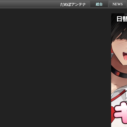
だめぽアンテナ
総合
NEWS