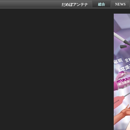
だめぽアンテナ
総合
NEWS