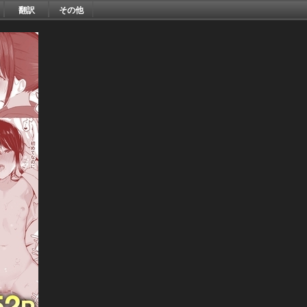
翻訳
その他