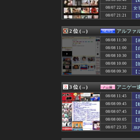
【
08/08 12:00
「あなたは一生働
08/07 22:22
女
08/08 12:00
海外「こうなると
08/07 21:21
08/08 12:00
『スーパーダンガ
【
08/08 12:00
韓国人「チャン・
08/08 12:00
【衝撃】韓国人
2 位 (→)
アルファ
08/08 12:00
「経営の神様」
08/08 11:59
【MSV】シン・
08/08 11:30
【
08/08 11:57
【日向坂46】女性ア
08/08 11:00
【
08/08 11:56
ロッテ小島和哉(30
08/08 11:55
【ハマスタバトル
08/08 10:30
【
08/08 11:55
わいせつな行為疑
08/08 10:00
【
08/08 11:50
【海外の反応】ト
08/08 09:30
【
08/08 11:50
【櫻坂46】16t
08/08 11:50
路上駐車経験率が
08/08 11:49
【日向坂46】来
3 位 (→)
アニゲー
08/08 11:48
【悲報】日向坂4
08/08 11:48
サウジ・パキスタ
08/08 11:45
【
08/08 11:47
【衝撃】ママレ
08/08 09:45
【
08/08 11:46
村上宗隆の第２５
08/08 11:45
08/08 07:45
【画像】女子の
【
08/08 11:45
【悲報】ちいか
08/08 00:05
【
08/08 11:43
【画像あり】オ
08/07 23:35
J
08/08 11:40
【唖然】トメと２
08/08 11:40
【画像】佐倉綾音
08/08 11:40
『ヤニねこ』【衝