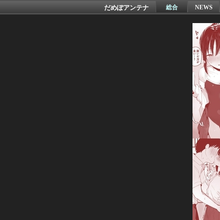
だめぽアンテナ
総合
NEWS