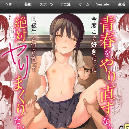
VIP
芸能
スポーツ
アニ漫
ゲーム
YouTube
生活