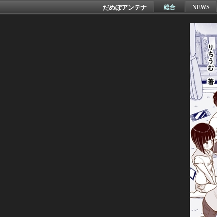
だめぽアンテナ
総合
NEWS