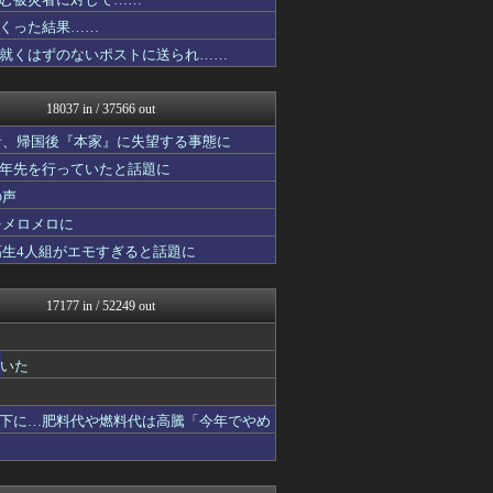
えっ!?またここのサイト?
大河ドラマ2ch
くった結果……
おうまがタイムズ
就くはずのないポストに送られ……
なんJ PRIDE
コリアル
【サッカー まとめ】サカラ...
18037 in / 37566 out
かぞくちゃんねる
アルファルファモザイク＠ネ...
者、帰国後『本家』に失望する事態に
あらまめ2ch
十年先を行っていたと話題に
ガジェット2ch
の声
Y速報
なんじぇいスタジアム＠なん...
をメロメロに
修羅場ハザード -復讐・D...
高生4人組がエモすぎると話題に
男性様｜気団・生活2chま...
漫画まとめ速報
日本第一！ニュース録
17177 in / 52249 out
モナニュース
かせまと！
ひま速(°∀°) -暇つぶ...
ていた
バズッター速報
海外トークログ
まとめたニュース
下に…肥料代や燃料代は高騰「今年でやめ
Samurai GOAL
理想ちゃんねる
キニ速