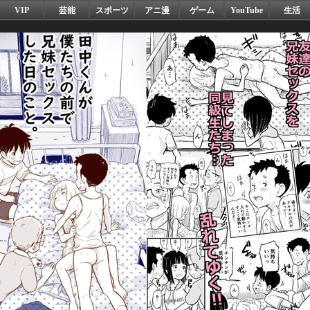
VIP
芸能
スポーツ
アニ漫
ゲーム
YouTube
生活