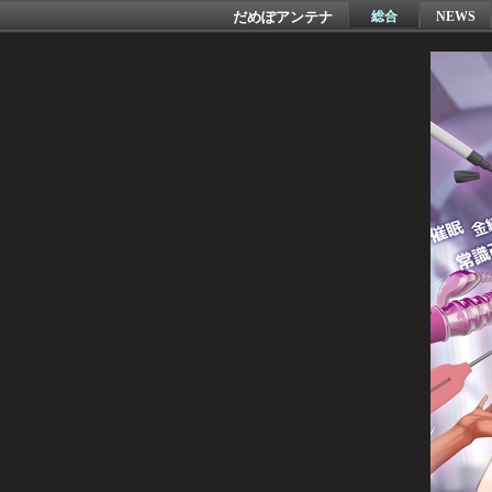
だめぽアンテナ
総合
NEWS