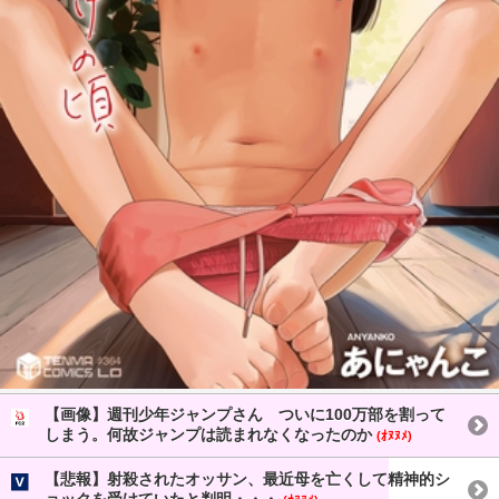
【画像】週刊少年ジャンプさん ついに100万部を割って
しまう。何故ジャンプは読まれなくなったのか
(ｵﾇﾇﾒ)
【悲報】射殺されたオッサン、最近母を亡くして精神的シ