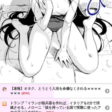
【速報】オタク、とうとう入浴を余儀なくされるｗｗｗｗ
ｗｗｗ
(ｵﾇﾇﾒ)
トランプ「イランが核兵器を作れば、イタリアを2分で消
滅させる」メローニ「核を持っている国で実際に使ったア