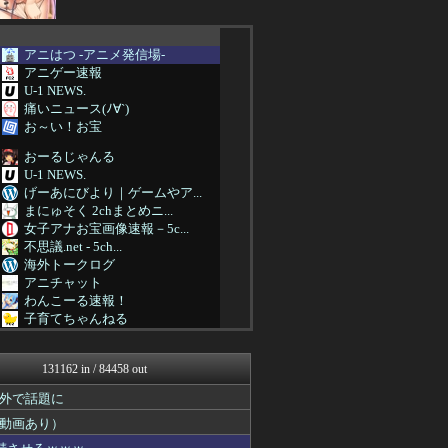
アニはつ -アニメ発信場-
アニゲー速報
U-1 NEWS.
痛いニュース(ﾉ∀`)
お～い！お宝
おーるじゃんる
U-1 NEWS.
げーあにびより｜ゲームやア...
まにゅそく 2chまとめニ...
女子アナお宝画像速報－5c...
不思議.net - 5ch...
海外トークログ
アニチャット
わんこーる速報！
子育てちゃんねる
アニゲー速報
阪神タイガースちゃんねる
131162 in / 84458 out
資格ちゃんねる
遊戯王マスターデュエルまと...
外で話題に
GUNDAM.LOG｜ガン...
動画あり）
痛いニュース(ﾉ∀`)
乃木坂46まとめ 乃木りん...