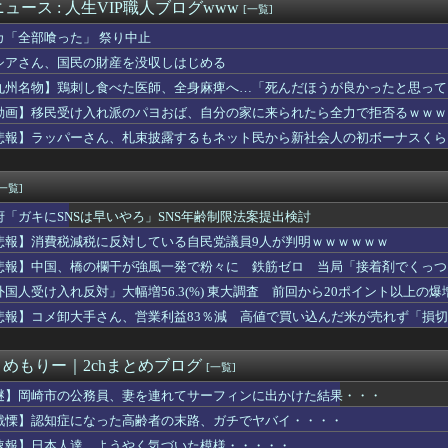
原るるが帰ってきた！？7時間オーバー「ほの暮しの庭」で繰り広げ...
ュース : 人生VIP職人ブログwww
[一覧]
てあげる」公園に女児を連れ込み淫行をした男逮捕
カ「全部喰った」 祭り中止
で「これ」やったことあるやつwwwwww
で日本の品格が落ちた」と酷評した元女優、「あんたが品格を語るの...
シアさん、国民の財産を没収しはじめる
車「常時ハイビームマン」「車間ベタ付けマン」「法定速度絶対遵守...
九州名物】鶏刺し食べた医師、全身麻痺へ…「死んだほうが良かったと思って
パワー全開おにぎり444円 魅力的すぎて草ｗｗｗｗｗｗｗ
動画】移民受け入れ派のパヨおば、自分の家に来られたら全力で拒否るｗｗｗ
女性店員が最低限の業務会話しか返してくれなくなった。週3でレジ...
藤百花ちゃん、スカートを上げすぎたため中が見えてしまう事態が発...
悲報】ラッパーさん、札束披露するもネット民から新社会人の初ボーナスくら
ンの設定温度何度
冒険」という、100点満点に近い再アニメ化作品ｗｗｗｗ
[一覧]
府「ガキにSNSは早いやろ」SNS年齢制限法案提出検討
悲報】消費税減税に反対している自民党議員9人が判明ｗｗｗｗｗｗ
悲報】中国、橋の欄干が強風一発で粉々に 鉄筋ゼロ 当局「接着剤でくっつ
外国人受け入れ反対」大幅増56.3(%) 東大調査 前回から20ポイント以上の爆
悲報】コメ卸大手さん、営業利益83％減 高値で買い込んだ米が売れず「損
とめもりー｜2chまとめブログ
[一覧]
謎】岡崎市の公務員、妻を連れてサーフィンに出かけた結果・・・
戦慄】認知症になった高齢者の末路、ガチでヤバイ・・・・
速報】日本人達、ようやく気づいた模様・・・・・