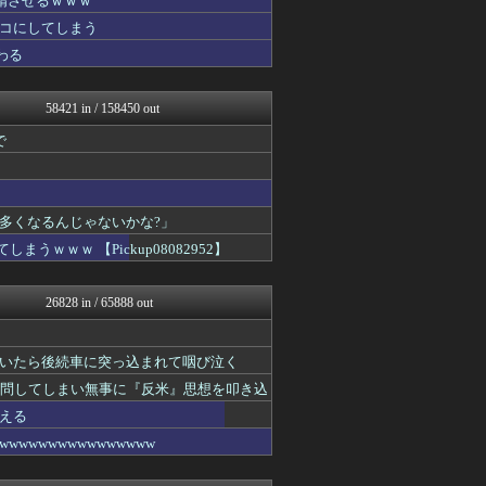
精させるｗｗｗ
凹凸ちゃんねる 発達障害・...
コにしてしまう
うまぴょいチャンネル -ウ...
わる
広島東洋カープまとめブログ...
ニュー速VIPブログ(`･...
PCパーツまとめ
58421 in / 158450 out
ウマ娘まとめ速報うまろぐ
登山ちゃんねる
で
パチンコ・パチスロ.com
ラーメン速報｜2chまとめ...
ヒーローNEWS
アルファルファモザイク＠ネ...
多くなるんじゃないかな?」
明日は何を食べようか
ｗｗ 【Pickup08082952】
哲学ニュースnwk
SS 森きのこ！
艦これ速報 艦隊これくしょ...
26828 in / 65888 out
乃木通 乃木坂46櫻坂46...
ベイスターズNEWS
修羅場まとめ速報
いたら後続車に突っ込まれて咽び泣く
ほんわかMkⅡ
VTuberNews
質問してしまい無事に『反米』思想を叩き込
音まとめ
える
【2ch】ニュー速クオリテ...
wwwwwwwwwwwww
(*ﾟ∀ﾟ)ゞカガクニュー...
VIPワイドガイド
コンテンツ・声優 | ラブ...