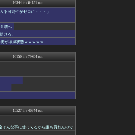
ツバメ速報＠ヤクルトスワロ...
16344 in / 64151 out
オーバージョイド！
入る可能性がゼロに・・・」
ベイスターズ速報＠なんJ
アルファルファモザイク＠ネ...
オレ的ゲーム速報＠刃
1％増へ
ああ言えばForYou
痛いニュース(ﾉ∀`)
助けろ」
【2ch】ニュー速クオリテ...
の街が壊滅状態ｗｗｗｗｗ
footballnet【サ...
ってなんじぇですかー
広島東洋カープまとめブログ...
16150 in / 79894 out
フットボール速報
カンダタ速報
修羅場ハザード -復讐・D...
漫画まとめ速報
日本第一！ニュース録
まとめロッテ！
fig速
なんじぇいスタジアム＠なん...
ワールドサッカーファン 海...
バズッター速報
15527 in / 46744 out
ラビット速報
世界の憂鬱 海外・韓国の反...
ゲーム魔人
金そんな事に使ってるから誰も買わんので
【サッカー まとめ】サカラ...