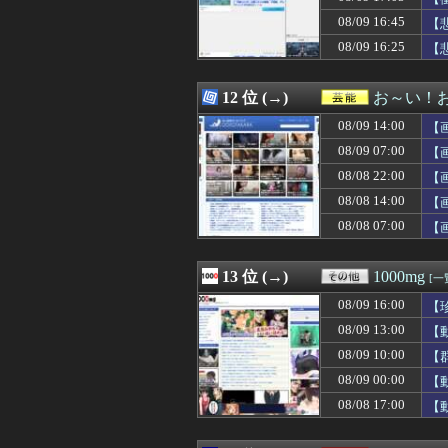
08/09 17:23
【巨人対ヤクルト
08/09 16:45
08/09 17:22
近藤健介のソロ
【
08/09 17:20
【大阪】80歳母親
08/09 16:25
【
08/09 17:20
【画像】細いの
08/09 17:20
吉岡里帆が橋本
08/09 17:20
【バースデーアー
12 位 (→)
お～い！
08/09 17:20
【画像】山ガー
08/09 14:00
【
08/09 17:18
【衝撃】名探偵コ
08/09 17:18
【櫻坂46】広島
08/09 07:00
【
08/09 17:17
【衝撃】漫画・ア
08/08 22:00
【
08/09 17:17
省内で「片山氏
08/08 14:00
08/09 17:16
【悲報】阪神タ
【
08/09 17:15
◆Ｊ補強◆浦和、
08/08 07:00
【
08/09 17:15
毎日タンパク質1
08/09 17:15
妹「もう教師は続
08/09 17:15
嫌われ者 〜 パ
13 位 (→)
1000mg
[一
08/09 17:12
【謎】岡崎市の
08/09 16:00
【
08/09 17:12
嫁のバッグを不注
08/09 17:12
【巨人対ヤクルト
08/09 13:00
【
08/09 17:11
【朗報】ウェット
08/09 10:00
【
08/09 17:11
【画像】例の美人
08/09 00:00
【
08/09 17:10
【解禁】これが
08/09 17:10
リヴァプール退団
08/08 17:00
【
08/09 17:10
北朝鮮がウクラ
08/09 17:10
【悲報】バイデン