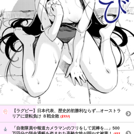
【ラグビー】日本代表、歴史的初勝利ならず…オーストラ
リアに逆転負け ８戦全敗
(ｵﾇﾇﾒ)
「自衛隊員や報道カメラマンのフリをして泥棒を…」500
万円分の預金通帳を盗まれた高齢女性が明かす被害！
(ｵﾇﾇ