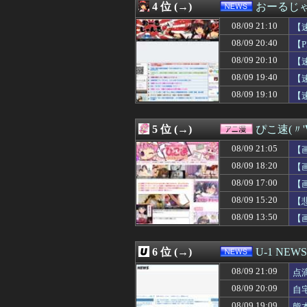
4 位 (→)
おーるじ
08/09 21:06
【阪神対中日19回
08/09 21:06
「これやってるだ
08/09 21:10
【
08/09 21:06
【日向坂46】1
08/09 20:40
【
08/09 21:05
【動画】ジャンポ
08/09 20:10
08/09 21:05
彼氏が私の友達を
【
08/09 21:05
【画像】お前ら
ン
08/09 19:40
【
08/09 21:05
プログラミング
08/09 19:10
【
08/09 21:05
【画像】彼女「
は
08/09 21:05
【悲報】ベイブ
08/09 21:05
【画像】YOAS
5 位 (→)
ぴこ速(〃'
08/09 21:04
【画像】声優の
08/09 21:03
人手不足の通学路
08/09 21:05
【
08/09 21:03
ワイが購入したMo
08/09 18:20
【
08/09 21:02
女友達と8時間
08/09 17:00
08/09 21:02
HAWAII旅行
【
08/09 21:02
【ガンダム00】
08/09 15:20
【
08/09 21:02
【悲報】メディ
08/09 13:50
【
08/09 21:01
阿波おどりで女性
08/09 21:01
【警告】医師「
08/09 21:01
【ウマ娘】各ウ
6 位 (→)
U-1 NEWS
08/09 21:01
【遊戯王OCG】
08/09 21:01
【ウマ娘】これ
08/09 21:09
点
08/09 21:01
『アップトゥボーイ
08/09 20:09
自
08/09 21:00
嫁が昇進した。嫉
08/09 19:09
熊