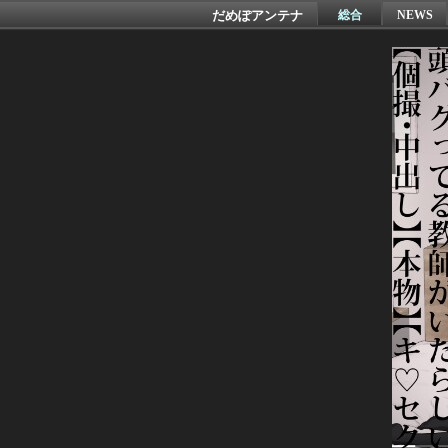
だめぽアンテナ
総合
NEWS