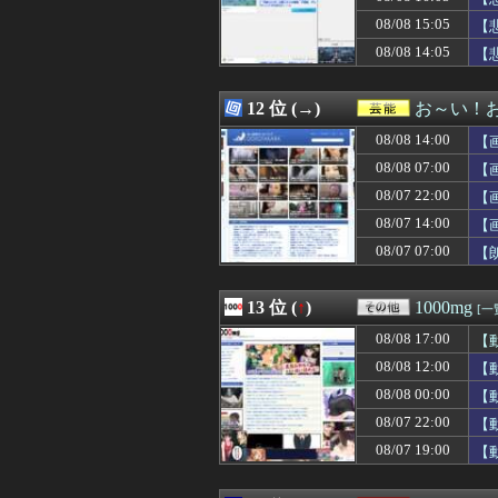
08/08 16:09
【京都大】脳外科
08/08 15:05
08/08 16:09
【最高】宝鐘マリ
【
08/08 16:09
【速報】紫咲シ
08/08 14:05
【
08/08 16:09
ショートスリー
08/08 16:09
中2男子、野球部
08/08 16:08
【ウマ娘】水着
12 位 (→)
お～い！
08/08 16:07
【議論】長文タ
08/08 14:00
【
08/08 16:07
海外「日本には
08/08 16:06
義母が「髪の毛ば
08/08 07:00
【
08/08 16:06
★★昨晩、久し
08/07 22:00
【
08/08 16:06
カープ大瀬良(2軍) 
08/07 14:00
08/08 16:05
【画像】カノカ
【
08/08 16:05
【動画】ショー
08/07 07:00
【
08/08 16:05
【悲報】スマホゲ
08/08 16:05
韓国人「現在、日
08/08 16:05
『MYST』シリ
13 位 (
↑
)
1000mg
[一
08/08 16:05
【悲報】中道・立
08/08 17:00
【
08/08 16:05
ボストン・レッドソ
08/08 16:05
【画像】デカパイ
08/08 12:00
【
08/08 16:05
【悲報】PTA会
08/08 00:00
【
08/08 16:05
ワイの上司がカラ
08/07 22:00
【
08/08 16:03
【悲報】22歳女
08/08 16:03
【悲報】火垂る
08/07 19:00
【
08/08 16:03
社用車が崖下へ転
08/08 16:03
【豊臣兄弟！】