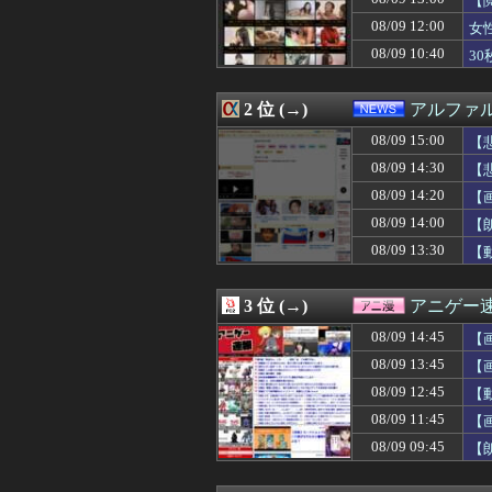
【
08/09 15:12
「忍者戦隊カク
08/09 12:00
女
08/09 15:12
【速報】日本人
08/09 10:40
08/09 15:12
結婚相談所で出会
3
08/09 15:12
【巨人対ヤクルト
08/09 15:10
【動画】素人ボイ
2 位 (→)
アルファ
08/09 15:10
【朗報】日本の年
08/09 15:09
【やばいケーキ】
08/09 15:00
【
08/09 15:09
悲報 職場に鬱
08/09 14:30
【
08/09 15:09
反核団体の代表を
08/09 15:09
DVが当たり前
08/09 14:20
【画
08/09 15:08
秋田県職員、ラ
08/09 14:00
【
08/09 15:08
【巨人対ヤクルト
08/09 13:30
【
08/09 15:06
62歳のウトと2
08/09 15:05
カツオのサクに
08/09 15:05
今更「トリコ」
3 位 (→)
アニゲー
08/09 15:05
【朗報】プール
08/09 15:05
EVって中国のせ
08/09 14:45
【
08/09 15:05
【画像】本田望
08/09 13:45
【
08/09 15:05
【悲報】火垂る
08/09 15:04
08/09 12:45
【転売対策】『ポ
【
08/09 15:04
【画像】謎のお
08/09 11:45
【
08/09 15:03
エアコンのクリ
08/09 09:45
【
08/09 15:03
【遊戯王】Fカッ
ま
08/09 15:03
結婚式で嫌いな新
08/09 15:02
【画像】空港検