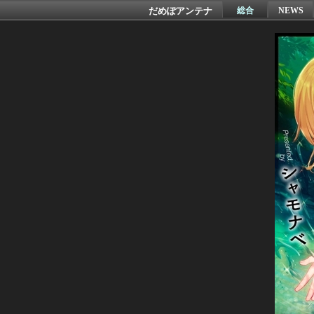
だめぽアンテナ
総合
NEWS