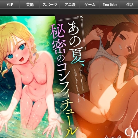
VIP
芸能
スポーツ
アニ漫
ゲーム
YouTube
生活