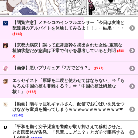
【閲覧注意】メキシコのインフルエンサー「今日は友達と
配達員のアルバイトを体験してみるよ！！」←結果・・・
(ｵﾇﾇﾒ)
【京都大病院】誤って正常脳幹を摘出された女性､重篤な
植物状態だが意識は正常で何かを思考していると判明
(ｵﾇﾇ
ﾒ)
【画像】悪いプリキュア「2万でどう？」
(ｵﾇﾇﾒ)
エッセイスト「原爆を二度と使わせてはならない」⇒「も
ちろん中国の核も非難する？」⇒「中国の核は綺麗な
核！」
(ｵﾇﾇﾒ)
【動画】陽キャ巨乳ギャルさん、配信でお◯ぱいを見せつ
けながら童貞を煽ってしまうｗｗｗwｗｗｗｗｗｗｗｗ❤
(23:40)
「平和を願う女子児童を警察が取り押さえて移動させた」
と市民団体が告発、「児童……どこ？」とガチで困惑する
人が続出
(23:39)