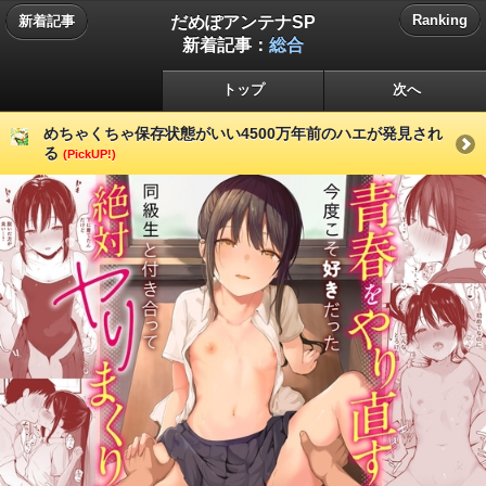
だめぽアンテナSP
Ranking
新着記事
新着記事：
総合
トップ
次へ
めちゃくちゃ保存状態がいい4500万年前のハエが発見され
る
(PickUP!)