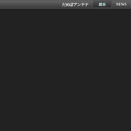
だめぽアンテナ
総合
NEWS