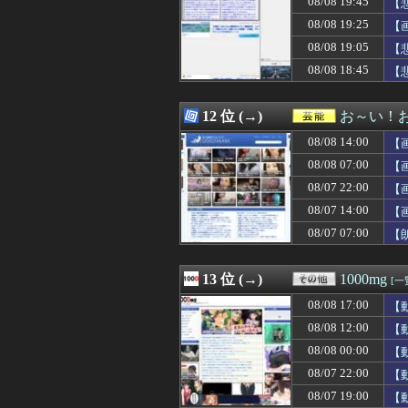
08/08 19:45
【
08/08 19:27
「THE NORTH
08/08 19:25
【
08/08 19:27
海外「イチロー
08/08 19:05
08/08 19:26
【櫻坂46】秋元
【
08/08 19:25
【画像】オタク
08/08 18:45
【
08/08 19:25
【驚愕】コンビニ
08/08 19:21
【阪神対中日18
08/08 19:21
【大型セール】Ki
12 位 (→)
お～い！
08/08 19:20
【画像】中川翔
08/08 14:00
【
08/08 19:20
飛行開発実験団のF
08/08 19:20
【日向坂46】
08/08 07:00
【
08/08 19:20
【今はやってない
08/07 22:00
【
08/08 19:19
佐藤二朗さん、
08/07 14:00
08/08 19:19
【閲覧注意】女
【
08/08 19:17
【日向坂46】T
08/07 07:00
【
08/08 19:17
【海外の反応】オ
08/08 19:15
5人子持ちの義弟
08/08 19:15
ラジコンのキング
13 位 (→)
1000mg
[一
08/08 19:15
処女を1から調
08/08 17:00
【
08/08 19:13
【AI】8割がGem
08/08 19:12
【後編】友人から
08/08 12:00
【
08/08 19:12
【地震】東京練
08/08 00:00
【
08/08 19:11
【画像】女子野球
08/07 22:00
【
08/08 19:10
【画像】熊本「は
08/08 19:10
【画像】Iカッ
08/07 19:00
【