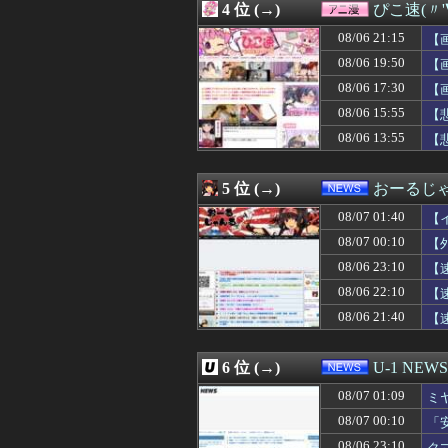
4 位 (→)
ぴこ速(〃'
08/07 00:55
【悲報】W杯後無
08/07 00:55
エース級の財務官
08/06 21:15
【
08/07 00:50
【画像】少年院の女
08/06 19:50
【
08/07 00:50
【画像】片山さつ
08/06 17:30
08/07 00:50
ネット販売…「品
【
08/07 00:49
【NBA】もしあ
08/06 15:55
【
08/07 00:48
【画像】卓球の張
08/06 13:55
【
08/07 00:48
【新台評価】「ス
08/07 00:45
【画像】被災者
08/07 00:45
『パラノマサイ
5 位 (→)
おーるじ
08/07 00:45
【画像】新人女
08/07 00:45
DeNA、若松尚
08/07 01:40
【
08/07 00:45
【悲報】漫画『
08/07 00:10
【
08/07 00:41
【速報】注文厨
08/06 23:10
08/07 00:40
【画像】巨乳娘「
【
08/07 00:39
【快挙】野球ゲー
08/06 22:10
【
08/07 00:38
【ｼｺ画像】女さ
08/06 21:40
【
08/07 00:36
【画像】みい山作
訴
08/07 00:36
DeNA関根大気
08/07 00:35
【朗報】秋田に
6 位 (→)
U-1 NEWS
08/07 00:35
【衝撃】メイウェ
08/07 00:35
音楽理論の知識
08/07 01:09
ミ
08/07 00:34
【動画】浴衣ギ
08/07 00:10
「
08/07 00:33
【画像】佳子さ
な
08/06 23:10
ク