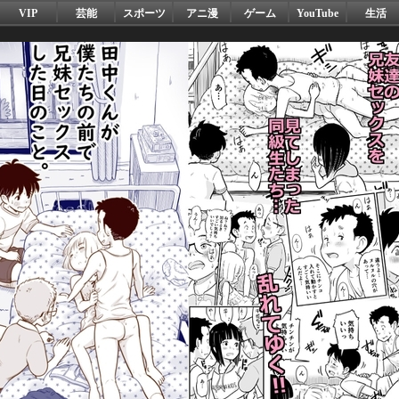
VIP
芸能
スポーツ
アニ漫
ゲーム
YouTube
生活