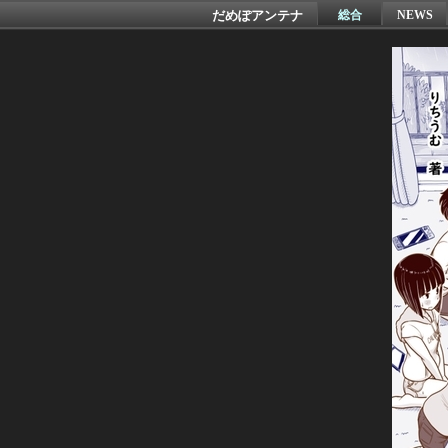
だめぽアンテナ
総合
NEWS