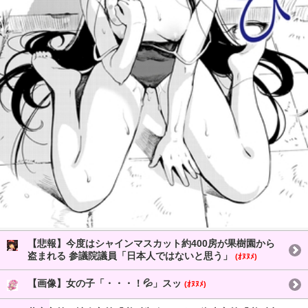
【悲報】今度はシャインマスカット約400房が果樹園から
盗まれる 参議院議員「日本人ではないと思う」
(ｵﾇﾇﾒ)
【画像】女の子「・・・！💦」スッ
(ｵﾇﾇﾒ)