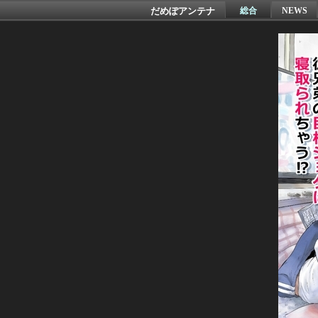
だめぽアンテナ
総合
NEWS