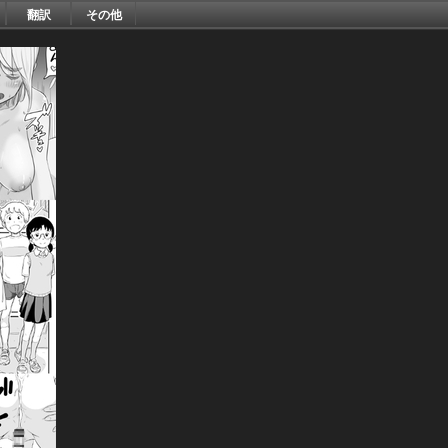
翻訳
その他