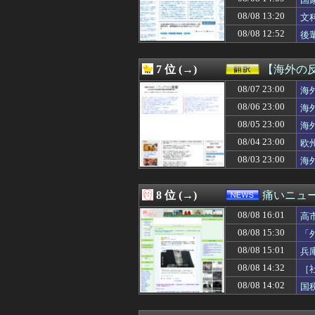
08/08 16:00
【動画】ショート
る
08/08 16:00
まあ怒られたか
08/08 13:20
文
08/08 16:00
【朗報】韓国人
08/08 12:52
後
08/08 16:00
チケット確認にす
08/08 16:00
スーパーファミコ
08/08 15:58
【速報】賀喜遥
7 位 (→)
【海外の
08/08 15:55
放課後、弓袋を背
08/08 15:54
08/07 23:00
【試合結果】日本ハ
海
08/08 15:53
【ラブライブ！
08/06 23:00
海
08/08 15:51
【巨人対ヤクルト
08/05 23:00
海
08/08 15:50
「トランプ級」
08/08 15:49
「BYD RACC
08/04 23:00
欧
08/08 15:48
ＦＦ史上最高傑作
08/03 23:00
海
08/08 15:47
【拡散希望】辺野
08/08 15:45
運動会も夏祭り
08/08 15:45
【悲報】ワイ、
8 位 (→)
痛いニュース
08/08 15:44
【悲報】インタ
08/08 16:01
08/08 15:40
賀喜遥香ちゃん
高
08/08 15:40
【画像】コメ 
08/08 15:30
「
08/08 15:40
【テレビ離れ】テ
08/08 15:01
兵
08/08 15:40
台風13号は中国
08/08 15:40
ヌーディストビー
08/08 14:32
［
08/08 15:38
北朝鮮の弾道ミサ
08/08 14:02
国
08/08 15:38
【朗報】 イーロ
08/08 15:36
マックの招待券を