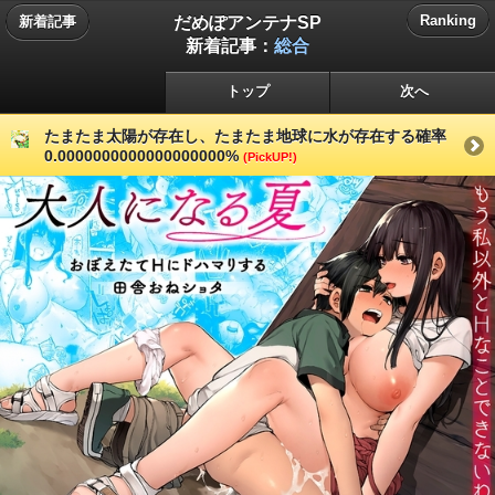
だめぽアンテナSP
Ranking
新着記事
新着記事：
総合
トップ
次へ
たまたま太陽が存在し、たまたま地球に水が存在する確率
0.0000000000000000000%
(PickUP!)