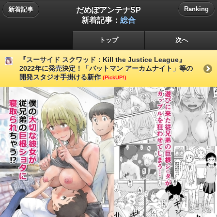
だめぽアンテナSP
Ranking
新着記事
新着記事：
総合
トップ
次へ
『スーサイド スクワッド：Kill the Justice League』
2022年に発売決定！「バットマン アーカムナイト」等の
開発スタジオ手掛ける新作
(PickUP!)