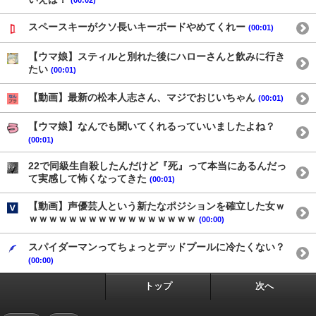
スペースキーがクソ長いキーボードやめてくれー
(00:01)
【ウマ娘】スティルと別れた後にハローさんと飲みに行き
たい
(00:01)
【動画】最新の松本人志さん、マジでおじいちゃん
(00:01)
【ウマ娘】なんでも聞いてくれるっていいましたよね？
(00:01)
22で同級生自殺したんだけど『死』って本当にあるんだっ
て実感して怖くなってきた
(00:01)
【動画】声優芸人という新たなポジションを確立した女ｗ
ｗｗｗｗｗｗｗｗｗｗｗｗｗｗｗｗｗ
(00:00)
スパイダーマンってちょっとデッドプールに冷たくない？
(00:00)
トップ
次へ