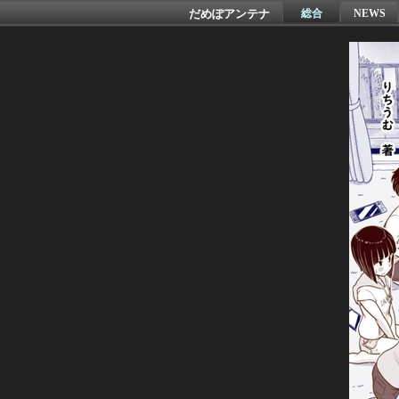
だめぽアンテナ
総合
NEWS