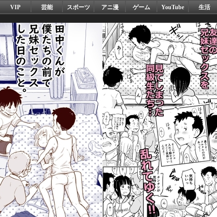
VIP
芸能
スポーツ
アニ漫
ゲーム
YouTube
生活