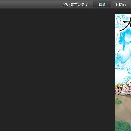
だめぽアンテナ
総合
NEWS