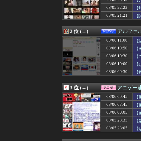
【
08/06 11:09
【画像】チー牛が
08/05 22:22
【
08/06 11:09
【画像】兎田ぺこ
08/05 21:21
08/06 11:08
【悲報】海外視察
【
08/06 11:08
ホンダのスーパー
08/06 11:05
【悲報】ライター
2 位 (→)
アルファ
08/06 11:05
『みんなのGOL
08/06 11:05
【画像あり】宇多
08/06 11:00
【
08/06 11:05
【画像】この推
08/06 10:50
【
08/06 11:05
シカホワ村上宗隆
08/06 11:05
【円介入】岸田文
08/06 10:30
【
08/06 11:05
【悲報】ピカチ
08/06 10:00
【
08/06 11:04
無職転生のアニ
08/06 09:30
【
08/06 11:03
【画像】オースト
08/06 11:03
【悲報】「コン
08/06 11:02
【パ順位】鷹======
3 位 (→)
アニゲー
08/06 11:02
【ガンプラ】安
08/06 11:01
【画像】フジテレ
08/06 09:45
【
08/06 11:01
【悲報】食用コオ
08/06 07:45
【
08/06 11:01
【ウマ娘】この
08/06 11:00
08/06 00:05
甲子園初・女性の
【
08/06 11:00
阪神・神宮、プ
08/05 23:35
【
08/06 11:00
挿れたくなる池田
08/05 23:05
【
08/06 11:00
【VTuber】千
08/06 11:00
【悲報】大学に通
08/06 11:00
外出時、夫も同意