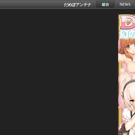
だめぽアンテナ
総合
NEWS